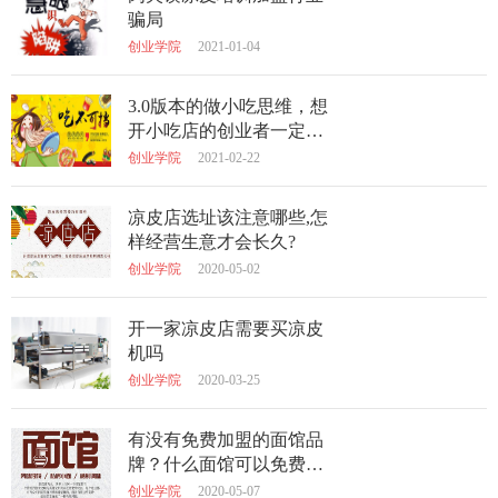
骗局
创业学院
2021-01-04
3.0版本的做小吃思维，想
开小吃店的创业者一定要
看！
创业学院
2021-02-22
凉皮店选址该注意哪些,怎
样经营生意才会长久?
创业学院
2020-05-02
开一家凉皮店需要买凉皮
机吗
创业学院
2020-03-25
有没有免费加盟的面馆品
牌？什么面馆可以免费加
盟不收加盟费？
创业学院
2020-05-07