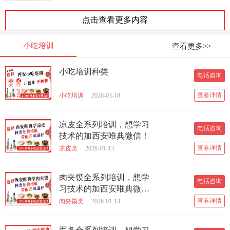
点击查看更多内容
小吃培训
查看更多>>
小吃培训种类
电话咨询
查看详情
小吃培训
2026-03-18
凉皮全系列培训，想学习
电话咨询
技术的加西安唯典微信！
查看详情
凉皮类
2026-01-13
肉夹馍全系列培训，想学
电话咨询
习技术的加西安唯典微
信！
查看详情
肉夹馍类
2026-01-13