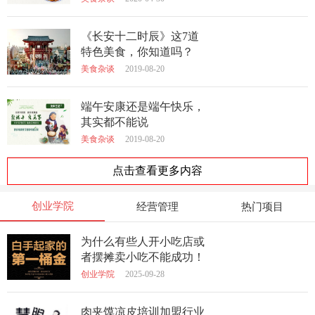
《长安十二时辰》这7道
特色美食，你知道吗？
美食杂谈
2019-08-20
端午安康还是端午快乐，
其实都不能说
美食杂谈
2019-08-20
点击查看更多内容
创业学院
经营管理
热门项目
为什么有些人开小吃店或
者摆摊卖小吃不能成功！
创业学院
2025-09-28
肉夹馍凉皮培训加盟行业