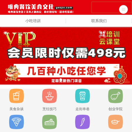
小吃培训
联系我们
美食杂谈
烹饪技巧
走街串巷
创业学院